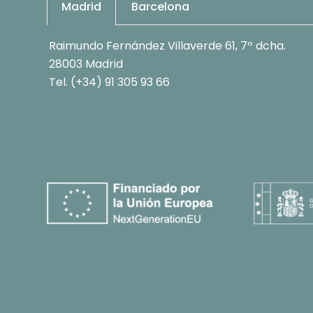
Madrid
Barcelona
Raimundo Fernández Villaverde 61, 7º dcha.
28003 Madrid
Tel. (+34) 91 305 93 66