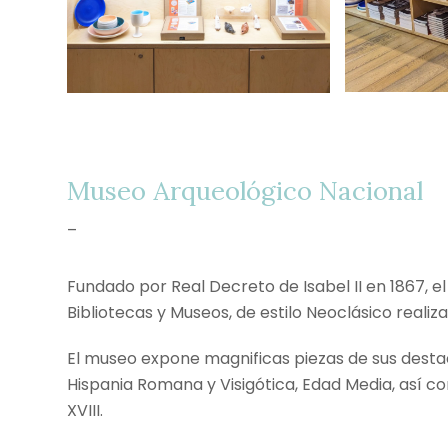
Museo Arqueológico Nacional
–
Fundado por Real Decreto de Isabel II en 1867, e
Bibliotecas y Museos, de estilo Neoclásico realiza
El museo expone magnificas piezas de sus destac
Hispania Romana y Visigótica, Edad Media, así co
XVIII.