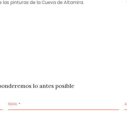
e las pinturas de la Cueva de Altamira.
ponderemos lo antes posible
EMAIL
A
*