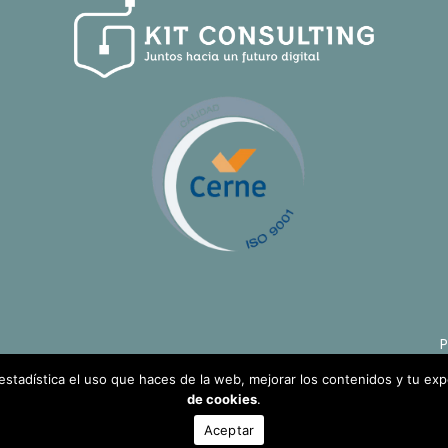
P
 estadística el uso que haces de la web, mejorar los contenidos y tu ex
de cookies
.
Aceptar