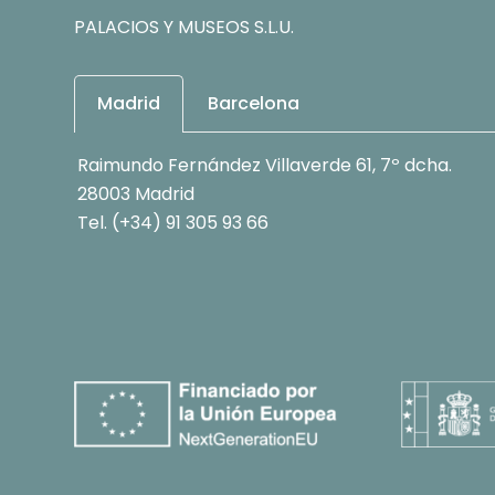
PALACIOS Y MUSEOS S.L.U.
Madrid
Barcelona
Raimundo Fernández Villaverde 61, 7º dcha.
28003 Madrid
Tel. (+34) 91 305 93 66