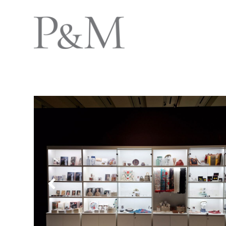
Previous
Slide