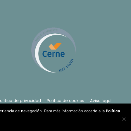
olítica de privacidad
Política de cookies
Aviso legal
periencia de navegación. Para más información accede a la
Política