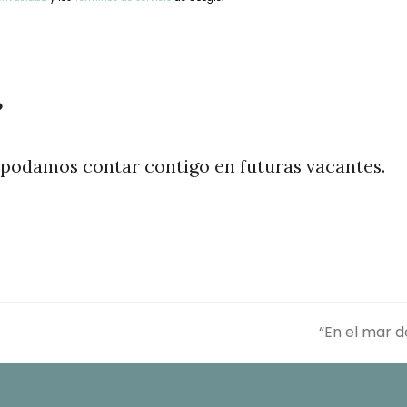
?
 podamos contar contigo en futuras vacantes.
“En el mar d
siguiente: