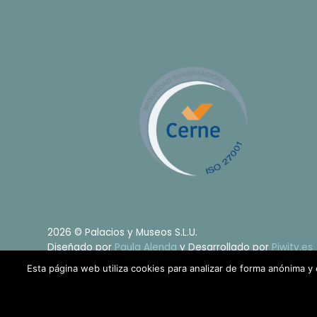
2026 © Palacios y Museos S.L.U.
Diseñado por
Paula Alenda
y Desarrollado por
Piwity.es
Esta página web utiliza cookies para analizar de forma anónima y