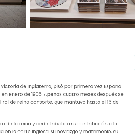
na Victoria de Inglaterra, pisó por primera vez España
II en enero de 1906. Apenas cuatro meses después se
l rol de reina consorte, que mantuvo hasta el 15 de
a de la reina y rinde tributo a su contribución a la
a en la corte inglesa, su noviazgo y matrimonio, su