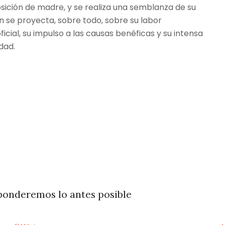
ición de madre, y se realiza una semblanza de su
ón se proyecta, sobre todo, sobre su labor
icial, su impulso a las causas benéficas y su intensa
dad.
ponderemos lo antes posible