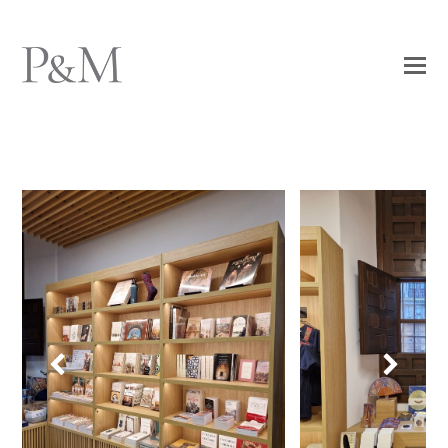
Previous
Next
Slide
Slide