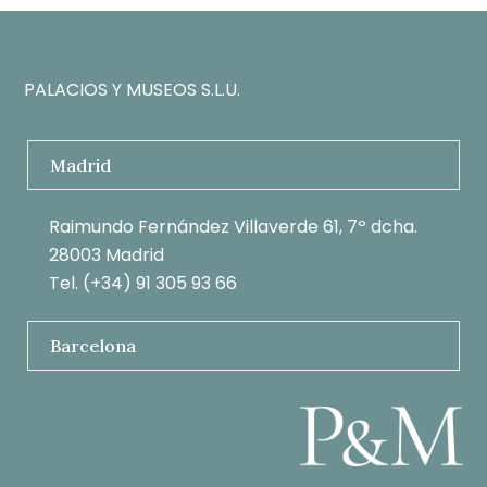
anterior:
PALACIOS Y MUSEOS S.L.U.
Madrid
Raimundo Fernández Villaverde 61, 7º dcha.
28003 Madrid
Tel. (+34) 91 305 93 66
Barcelona