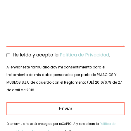
He leído y acepto la
Política de Privacidad
.
Al enviar este formulario doy mi consentimiento para el
tratamiento de mis datos personales por parte de PALACIOS Y
MUSEOS S.L.U de acuerdo con el Reglamento (UE) 2016/679 de 27
de abril de 2016.
Enviar
Este formulario está protegido por reCAPTCHA y se aplican la
Política de