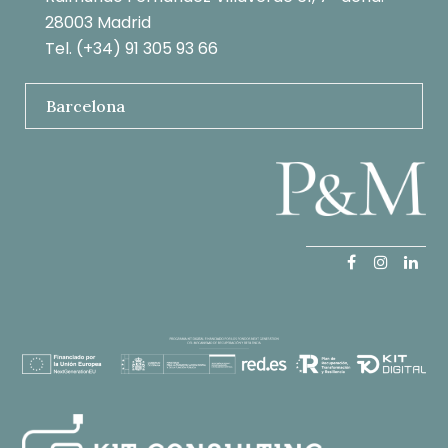
28003 Madrid
Tel. (+34) 91 305 93 66
Barcelona
Facebook
Instagr
Link